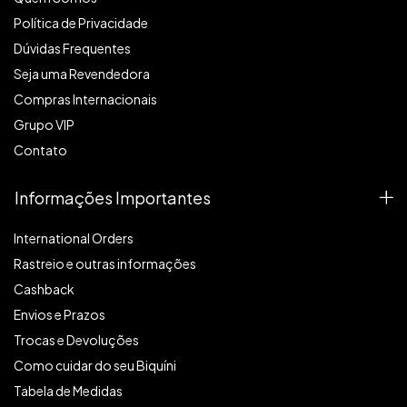
Política de Privacidade
Dúvidas Frequentes
Seja uma Revendedora
Compras Internacionais
Grupo VIP
Contato
Informações Importantes
International Orders
Rastreio e outras informações
Cashback
Envios e Prazos
Trocas e Devoluções
Como cuidar do seu Biquíni
Tabela de Medidas