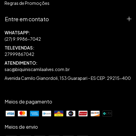
Regras de Promoções
Entre em contato
27999867042
sac@biquiniscamilaalves.com.br
Avenida Camilo Gianordoli, 153 Guarapari - ES CEP: 29215-400
Meios de pagamento
Meios de envio