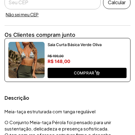
Calcular
Não sei meu CEP
Os Clientes compram junto
Saia Curta Básica Verde Oliva
R$ 199,00
R$ 148,00
COMPRAR
Descrição
Meia-taça estruturada com tanga regulável
O Conjunto Meia-taça Pérola foi pensado para unir
sustentação, delicadeza e presença sofisticada.
O top com aro oferece estrutura firme e desenho