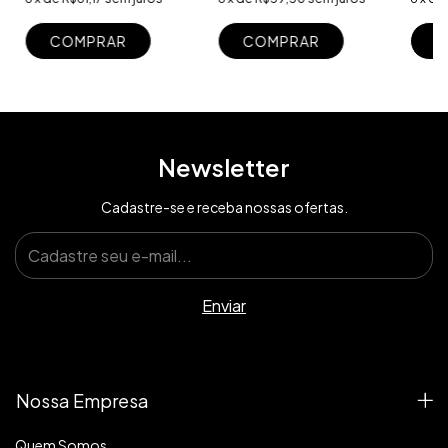
C
COMPRAR
COMPRAR
Newsletter
Cadastre-se e receba nossas ofertas.
Nossa Empresa
Quem Somos