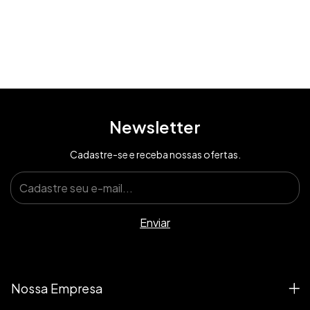
Newsletter
Cadastre-se e receba nossas ofertas.
Nossa Empresa