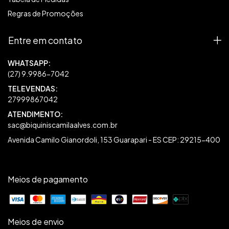
Regras de Promoções
Entre em contato
27999867042
sac@biquiniscamilaalves.com.br
Avenida Camilo Gianordoli, 153 Guarapari - ES CEP: 29215-400
Meios de pagamento
Meios de envio