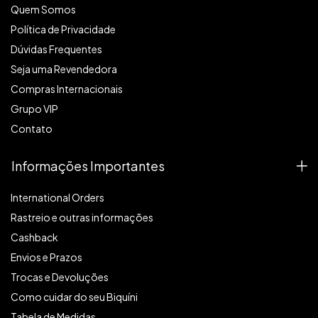
Quem Somos
Política de Privacidade
Dúvidas Frequentes
Seja uma Revendedora
Compras Internacionais
Grupo VIP
Contato
Informações Importantes
International Orders
Rastreio e outras informações
Cashback
Envios e Prazos
Trocas e Devoluções
Como cuidar do seu Biquíni
Tabela de Medidas