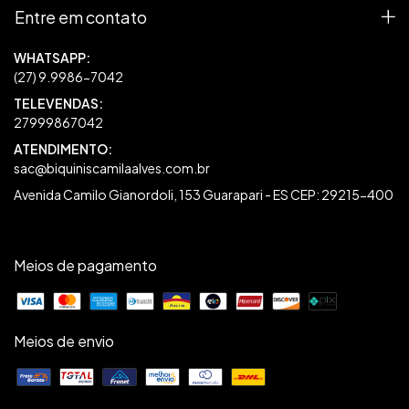
Entre em contato
27999867042
sac@biquiniscamilaalves.com.br
Avenida Camilo Gianordoli, 153 Guarapari - ES CEP: 29215-400
Meios de pagamento
Meios de envio