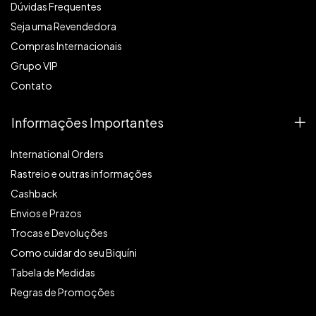
Dúvidas Frequentes
Seja uma Revendedora
Compras Internacionais
Grupo VIP
Contato
Informações Importantes
International Orders
Rastreio e outras informações
Cashback
Envios e Prazos
Trocas e Devoluções
Como cuidar do seu Biquíni
Tabela de Medidas
Regras de Promoções