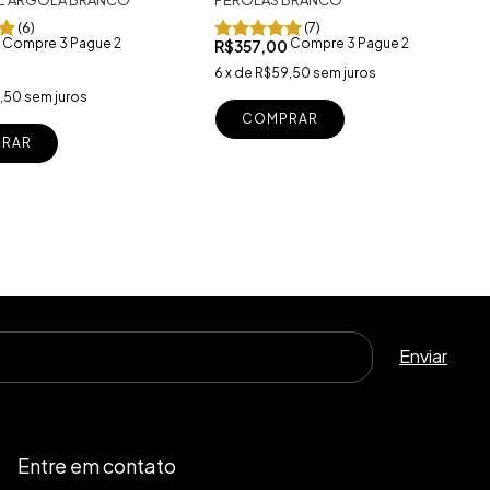
(6)
(7)
Compre 3 Pague 2
Compre 3 Pague 2
0
R$357,00
6
x
de
R$59,50
sem juros
,50
sem juros
COMPRAR
RAR
Entre em contato