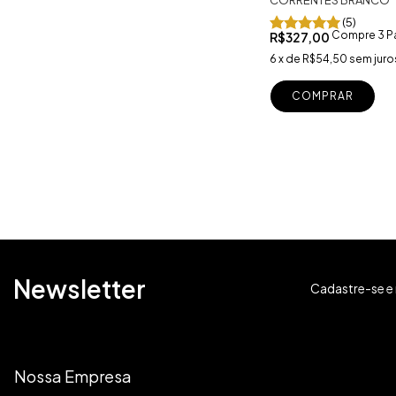
(5)
Compre 3 P
R$327,00
6
x
de
R$54,50
sem juro
COMPRAR
Newsletter
Cadastre-se e 
Nossa Empresa