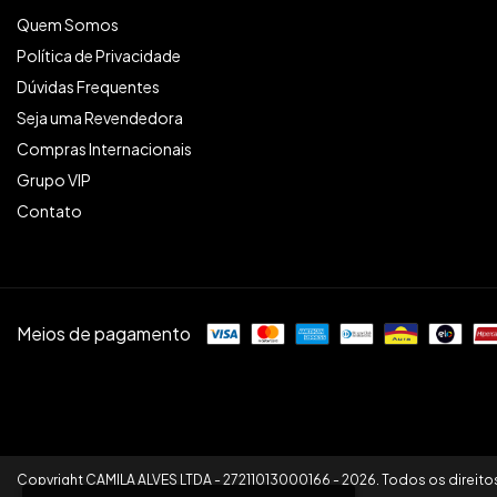
Quem Somos
Política de Privacidade
Dúvidas Frequentes
Seja uma Revendedora
Compras Internacionais
Grupo VIP
Contato
Meios de pagamento
Copyright CAMILA ALVES LTDA - 27211013000166 - 2026. Todos os direito