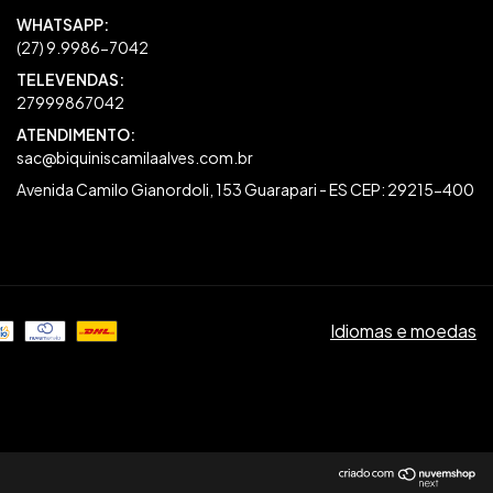
27999867042
sac@biquiniscamilaalves.com.br
Avenida Camilo Gianordoli, 153 Guarapari - ES CEP: 29215-400
Idiomas e moedas