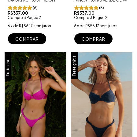
(5)
(6)
R$337,00
R$337,00
Compre 3 Pague 2
Compre 3 Pague 2
6
x
de
R$56,17
sem juros
6
x
de
R$56,17
sem juros
COMPRAR
COMPRAR
Frete grátis
Frete grátis