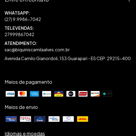
27999867042
sac@biquiniscamilaalves.com.br
Avenida Camilo Gianordoli, 153 Guarapari - ES CEP: 29215-400
Meios de pagamento
Meios de envio
Idiomas e moedas