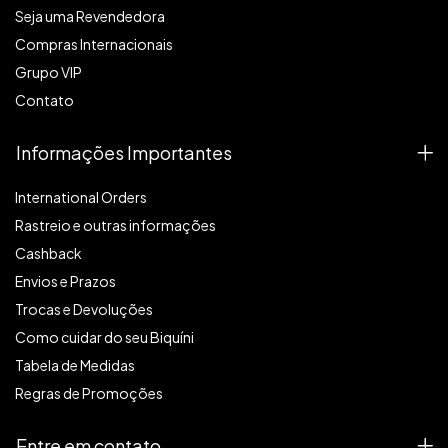
Seja uma Revendedora
Compras Internacionais
Grupo VIP
Contato
Informações Importantes
International Orders
Rastreio e outras informações
Cashback
Envios e Prazos
Trocas e Devoluções
Como cuidar do seu Biquíni
Tabela de Medidas
Regras de Promoções
Entre em contato