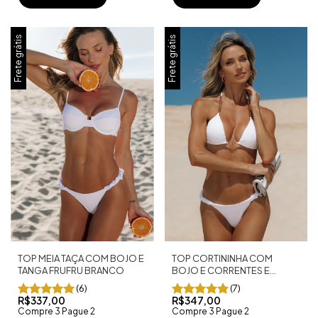
Frete grátis
Frete grátis
TOP CORTININHA COM
TOP MEIA TAÇA COM BOJO E
BOJO E CORRENTES E
TANGA FRUFRU BRANCO
TANGA FRUFRU BRANCO
(7)
(6)
R$347,00
R$337,00
Compre 3 Pague 2
Compre 3 Pague 2