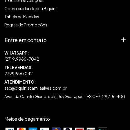
Trocas e Devoluções
Como cuidar do seu Biquíni
Tabela de Medidas
Regras de Promoções
Entre em contato
27999867042
sac@biquiniscamilaalves.com.br
Avenida Camilo Gianordoli, 153 Guarapari - ES CEP: 29215-400
Meios de pagamento