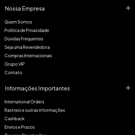
Nossa Empresa
Quem Somos
Política de Privacidade
Dúvidas Frequentes
Seja uma Revendedora
Compras Internacionais
Grupo VIP
Contato
Informações Importantes
International Orders
Rastreio e outras informações
Cashback
Envios e Prazos