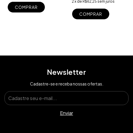
2
x
de
R$62,25
sem juros
COMPRAR
COMPRAR
Newsletter
Cadastre-se e receba nossas ofertas.