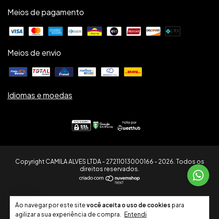
Meios de pagamento
Meios de envio
Idiomas e moedas
Copyright CAMILA ALVES LTDA - 27211013000166 - 2026. Todos os
direitos reservados.
7
Ao navegar por este site
você aceita o uso de cookies
para
agilizar a sua experiência de compra.
Entendi