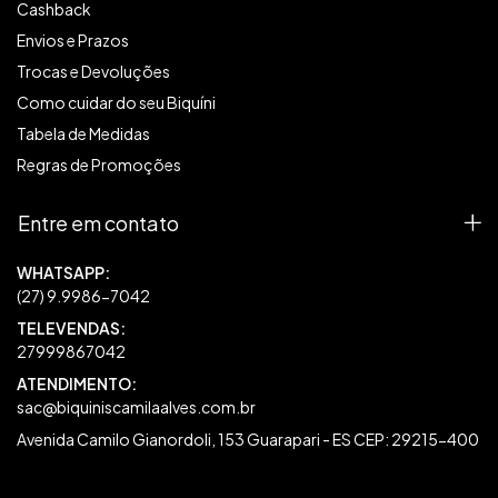
Cashback
Envios e Prazos
Trocas e Devoluções
Como cuidar do seu Biquíni
Tabela de Medidas
Regras de Promoções
Entre em contato
27999867042
sac@biquiniscamilaalves.com.br
Avenida Camilo Gianordoli, 153 Guarapari - ES CEP: 29215-400