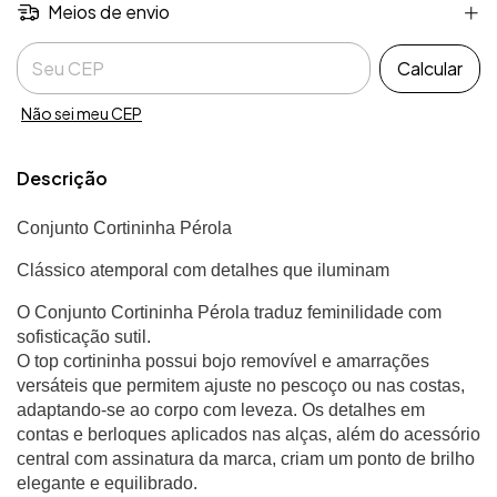
Meios de envio
Entregas para o CEP:
Calcular
Não sei meu CEP
Descrição
Conjunto Cortininha Pérola
Clássico atemporal com detalhes que iluminam
O Conjunto Cortininha Pérola traduz feminilidade com
sofisticação sutil.
O top cortininha possui bojo removível e amarrações
versáteis que permitem ajuste no pescoço ou nas costas,
adaptando-se ao corpo com leveza. Os detalhes em
contas e berloques aplicados nas alças, além do acessório
central com assinatura da marca, criam um ponto de brilho
elegante e equilibrado.