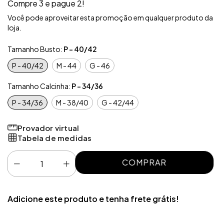
Compre 3 e pague 2!
Você pode aproveitar esta promoção em qualquer produto da
loja.
Tamanho Busto:
P - 40/42
P - 40/42
M - 44
G - 46
Tamanho Calcinha:
P - 34/36
P - 34/36
M - 38/40
G - 42/44
Provador virtual
Tabela de medidas
Adicione este produto e
tenha frete grátis!