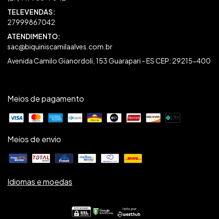
27999867042
sac@biquiniscamilaalves.com.br
Avenida Camilo Gianordoli, 153 Guarapari - ES CEP: 29215-400
Meios de pagamento
Meios de envio
Idiomas e moedas