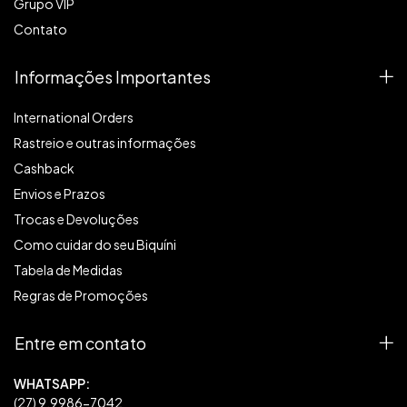
Grupo VIP
Contato
Informações Importantes
International Orders
Rastreio e outras informações
Cashback
Envios e Prazos
Trocas e Devoluções
Como cuidar do seu Biquíni
Tabela de Medidas
Regras de Promoções
Entre em contato