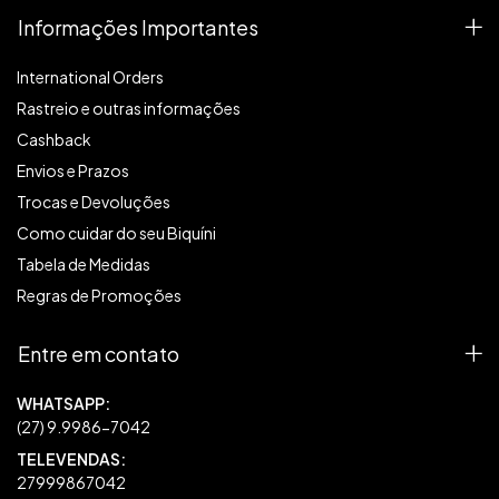
Informações Importantes
International Orders
Rastreio e outras informações
Cashback
Envios e Prazos
Trocas e Devoluções
Como cuidar do seu Biquíni
Tabela de Medidas
Regras de Promoções
Entre em contato
27999867042