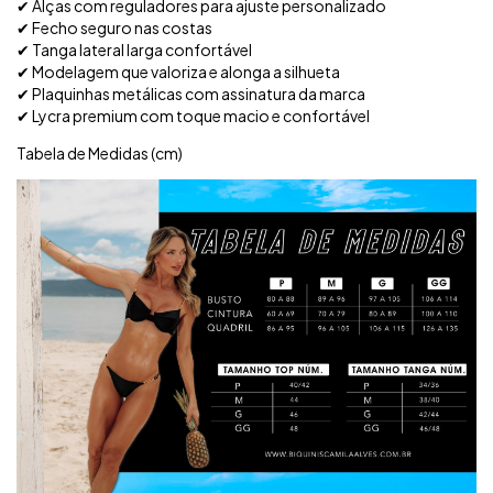
✔ Alças com reguladores para ajuste personalizado
✔ Fecho seguro nas costas
✔ Tanga lateral larga confortável
✔ Modelagem que valoriza e alonga a silhueta
✔ Plaquinhas metálicas com assinatura da marca
✔ Lycra premium com toque macio e confortável
Tabela de Medidas (cm)