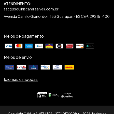
sac@biquiniscamilaalves.com.br
Avenida Camilo Gianordoli, 153 Guarapari - ES CEP: 29215-400
Meios de pagamento
Meios de envio
Idiomas e moedas
Copyright CAMILA ALVES LTDA - 27211013000166 - 2026. Todos os