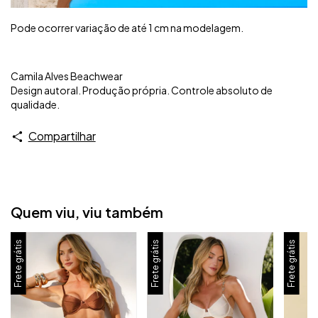
Pode ocorrer variação de até 1 cm na modelagem.
Camila Alves Beachwear
Design autoral. Produção própria. Controle absoluto de
qualidade.
Compartilhar
Quem viu, viu também
Frete grátis
Frete grátis
Frete grátis