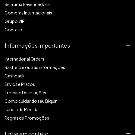
Seja uma Revendedora
Compras Internacionais
Grupo VIP
Contato
Informações Importantes
International Orders
Rastreio e outras informações
Cashback
Envios e Prazos
Trocas e Devoluções
Como cuidar do seu Biquíni
Tabela de Medidas
Regras de Promoções
Entre em contato