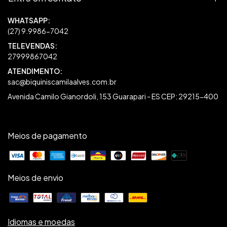
27999867042
sac@biquiniscamilaalves.com.br
Avenida Camilo Gianordoli, 153 Guarapari - ES CEP: 29215-400
Meios de pagamento
Meios de envio
Idiomas e moedas