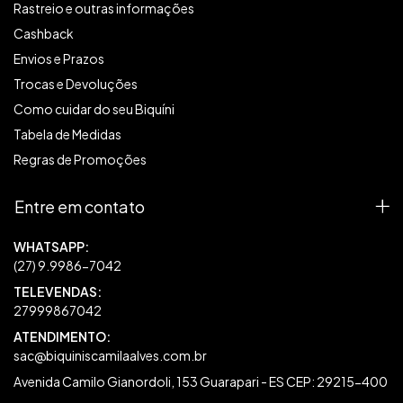
Rastreio e outras informações
Cashback
Envios e Prazos
Trocas e Devoluções
Como cuidar do seu Biquíni
Tabela de Medidas
Regras de Promoções
Entre em contato
27999867042
sac@biquiniscamilaalves.com.br
Avenida Camilo Gianordoli, 153 Guarapari - ES CEP: 29215-400