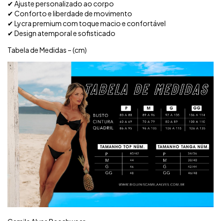
✔ Ajuste personalizado ao corpo
✔ Conforto e liberdade de movimento
✔ Lycra premium com toque macio e confortável
✔ Design atemporal e sofisticado
Tabela de Medidas – (cm)