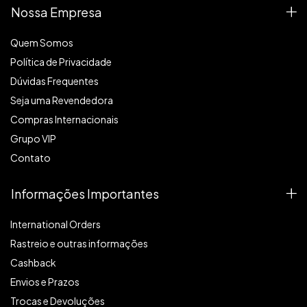
Nossa Empresa
Quem Somos
Política de Privacidade
Dúvidas Frequentes
Seja uma Revendedora
Compras Internacionais
Grupo VIP
Contato
Informações Importantes
International Orders
Rastreio e outras informações
Cashback
Envios e Prazos
Trocas e Devoluções