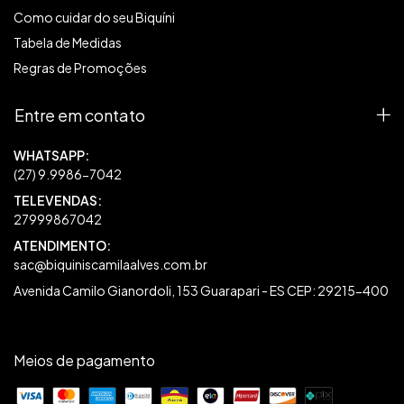
Como cuidar do seu Biquíni
Tabela de Medidas
Regras de Promoções
Entre em contato
27999867042
sac@biquiniscamilaalves.com.br
Avenida Camilo Gianordoli, 153 Guarapari - ES CEP: 29215-400
Meios de pagamento