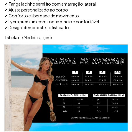
✔ Tanga lacinho semi fio com amarração lateral
✔ Ajuste personalizado ao corpo
✔ Conforto e liberdade de movimento
✔ Lycra premium com toque macio e confortável
✔ Design atemporal e sofisticado
Tabela de Medidas – (cm)