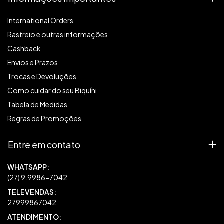
International Orders
Rastreio e outras informações
Cashback
Envios e Prazos
Trocas e Devoluções
Como cuidar do seu Biquíni
Tabela de Medidas
Regras de Promoções
Entre em contato
27999867042