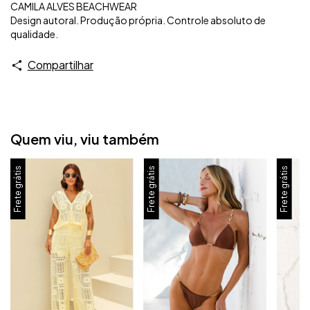
CAMILA ALVES BEACHWEAR
Design autoral. Produção própria. Controle absoluto de
qualidade.
Compartilhar
Quem viu, viu também
Frete grátis
Frete grátis
Frete grátis