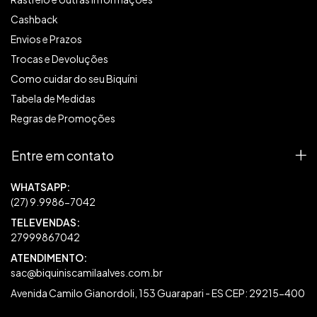
Cashback
Envios e Prazos
Trocas e Devoluções
Como cuidar do seu Biquíni
Tabela de Medidas
Regras de Promoções
Entre em contato
27999867042
sac@biquiniscamilaalves.com.br
Avenida Camilo Gianordoli, 153 Guarapari - ES CEP: 29215-400