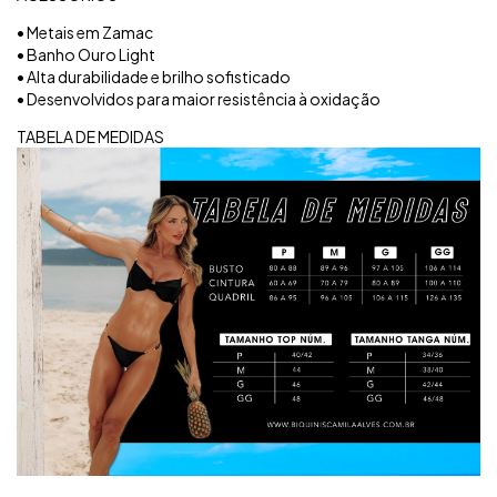
• Metais em Zamac
• Banho Ouro Light
• Alta durabilidade e brilho sofisticado
• Desenvolvidos para maior resistência à oxidação
TABELA DE MEDIDAS