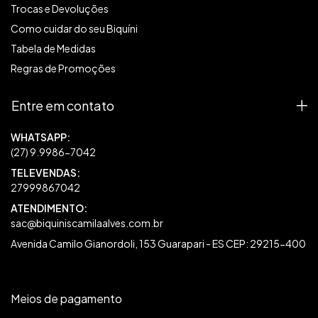
Trocas e Devoluções
Como cuidar do seu Biquíni
Tabela de Medidas
Regras de Promoções
Entre em contato
27999867042
sac@biquiniscamilaalves.com.br
Avenida Camilo Gianordoli, 153 Guarapari - ES CEP: 29215-400
Meios de pagamento