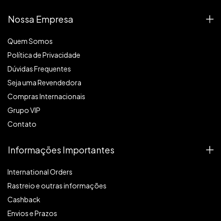
Nossa Empresa
Quem Somos
Política de Privacidade
Dúvidas Frequentes
Seja uma Revendedora
Compras Internacionais
Grupo VIP
Contato
Informações Importantes
International Orders
Rastreio e outras informações
Cashback
Envios e Prazos