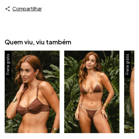
Compartilhar
Quem viu, viu também
Frete grátis
Frete grátis