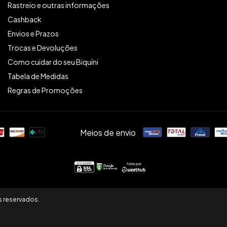
Rastreio e outras informações
Cashback
Envios e Prazos
Trocas e Devoluções
Como cuidar do seu Biquíni
Tabela de Medidas
Regras de Promoções
Meios de envio
s reservados.