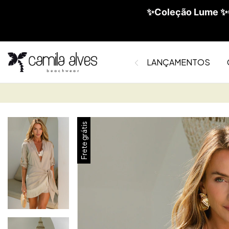
✨Coleção Lume ✨C
LANÇAMENTOS
Frete grátis