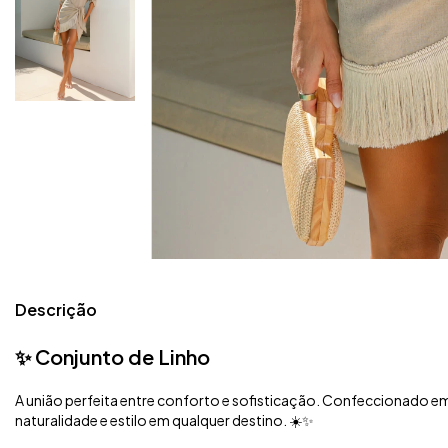
Descrição
✨ Conjunto de Linho
A união perfeita entre conforto e sofisticação. Confeccionado em l
naturalidade e estilo em qualquer destino. ☀️✨