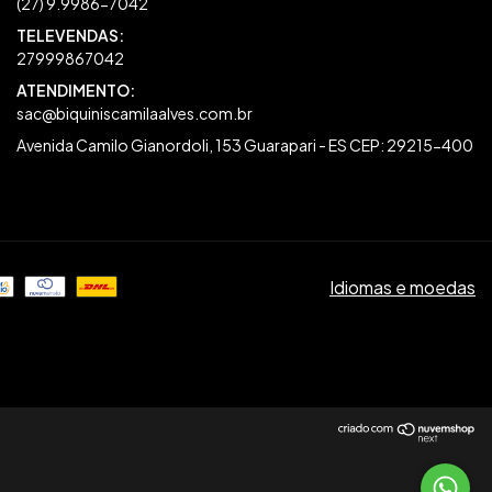
27999867042
sac@biquiniscamilaalves.com.br
Avenida Camilo Gianordoli, 153 Guarapari - ES CEP: 29215-400
Idiomas e moedas