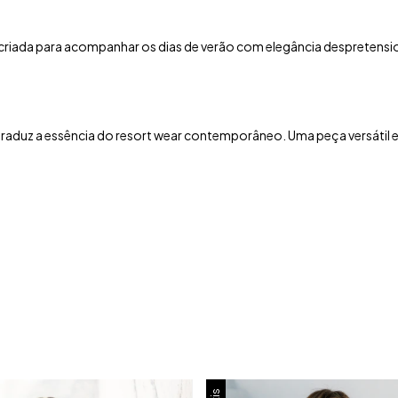
oi criada para acompanhar os dias de verão com elegância despretens
 traduz a essência do resort wear contemporâneo. Uma peça versátil