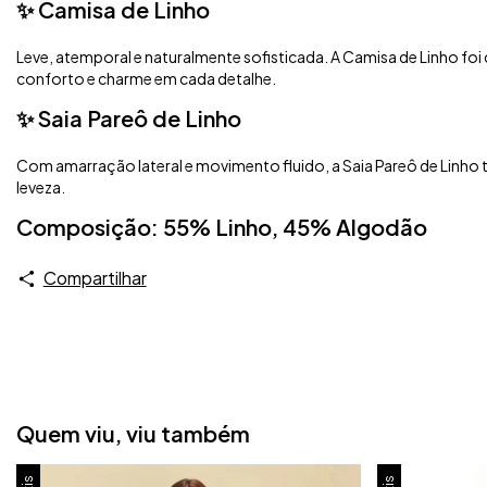
✨ Camisa de Linho
Leve, atemporal e naturalmente sofisticada. A Camisa de Linho f
conforto e charme em cada detalhe.
✨ Saia Pareô de Linho
Com amarração lateral e movimento fluido, a Saia Pareô de Linho
leveza.
Composição: 55% Linho, 45% Algodão
Compartilhar
Quem viu, viu também