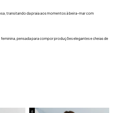
iosa, transitando da praia aos momentos à beira-mar com
 e feminina, pensada para compor produções elegantes e cheias de