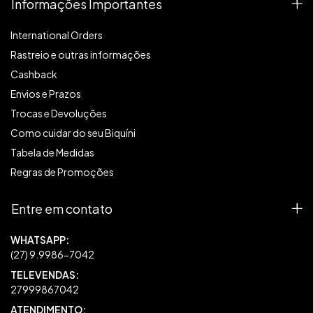
Informações Importantes
International Orders
Rastreio e outras informações
Cashback
Envios e Prazos
Trocas e Devoluções
Como cuidar do seu Biquíni
Tabela de Medidas
Regras de Promoções
Entre em contato
27999867042