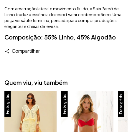
Com amarração lateral e movimento fluido, a Saia Pareô de
Linho traduz a essência do resort wear contemporâneo. Uma
peça versátil e feminina, pensada para compor produções
elegantes e cheias de leveza.
Composição: 55% Linho, 45% Algodão
Compartilhar
Quem viu, viu também
Frete grátis
Frete grátis
Frete grátis