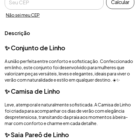
Calcular
Não sei meu CEP
Descrição
✨ Conjunto de Linho
A união perfeita entre conforto e sofisticação. Confeccionado
em linho, este conjunto foi desenvolvido para mulheres que
valorizam peças versáteis, leves e elegantes, ideais para viver o
verão com naturalidade e estilo em qualquer destino. ☀️✨
✨ Camisa de Linho
Leve, atemporal e naturalmente sofisticada. A Camisa de Linho
foi criada para acompanhar os dias de verão com elegância
despretensiosa, transitando da praia aos momentos à beira-
mar com conforto e charme em cada detalhe.
✨ Saia Pareô de Linho