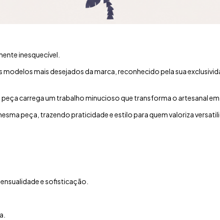
mente inesquecível.
os modelos mais desejados da marca, reconhecido pela sua exclusiv
a peça carrega um trabalho minucioso que transforma o artesanal e
sma peça, trazendo praticidade e estilo para quem valoriza versatil
ensualidade e sofisticação.
a.