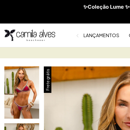
✨Coleção Lume ✨C
LANÇAMENTOS
Frete grátis