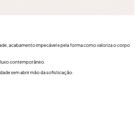
idade, acabamento impecável e pela forma como valoriza o corpo
m luxo contemporâneo.
idade sem abrir mão da sofisticação.