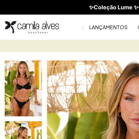
✨Coleção Lume ✨C
LANÇAMENTOS