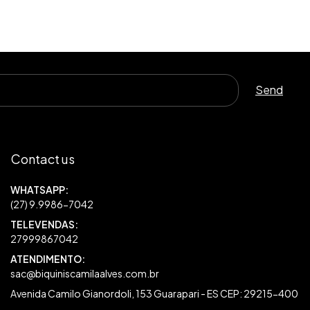
Contact us
27999867042
sac@biquiniscamilaalves.com.br
Avenida Camilo Gianordoli, 153 Guarapari - ES CEP: 29215-400