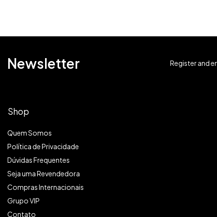
Newsletter
Register and en
Shop
Quem Somos
Política de Privacidade
Dúvidas Frequentes
Seja uma Revendedora
Compras Internacionais
Grupo VIP
Contato