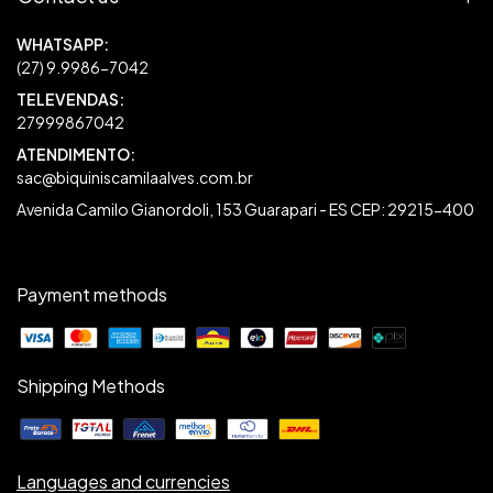
27999867042
sac@biquiniscamilaalves.com.br
Avenida Camilo Gianordoli, 153 Guarapari - ES CEP: 29215-400
Payment methods
Shipping Methods
Languages and currencies