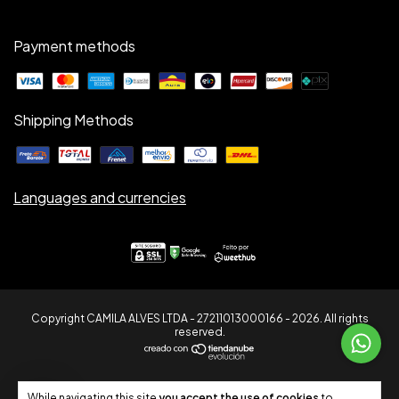
Payment methods
Shipping Methods
Languages and currencies
Copyright CAMILA ALVES LTDA - 27211013000166 - 2026. All rights
reserved.
7
While navigating this site
you accept the use of cookies
to