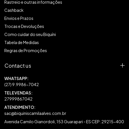
Rastreio e outras informações
Cashback
Envios e Prazos
Trocas e Devoluções
Como cuidar do seu Biquíni
Tabela de Medidas
Regras de Promoções
Contact us
27999867042
sac@biquiniscamilaalves.com.br
Avenida Camilo Gianordoli, 153 Guarapari - ES CEP: 29215-400