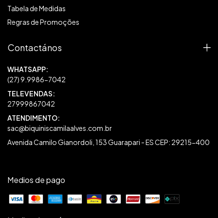
Tabela de Medidas
Regras de Promoções
Contactános
27999867042
sac@biquiniscamilaalves.com.br
Avenida Camilo Gianordoli, 153 Guarapari - ES CEP: 29215-400
Medios de pago