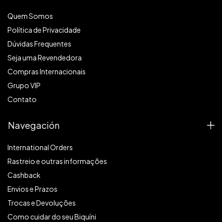
Quem Somos
Política de Privacidade
Dúvidas Frequentes
Seja uma Revendedora
Compras Internacionais
Grupo VIP
Contato
Navegación
International Orders
Rastreio e outras informações
Cashback
Envios e Prazos
Trocas e Devoluções
Como cuidar do seu Biquíni