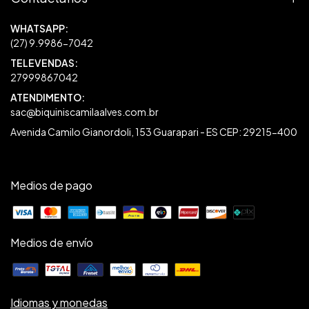
27999867042
sac@biquiniscamilaalves.com.br
Avenida Camilo Gianordoli, 153 Guarapari - ES CEP: 29215-400
Medios de pago
Medios de envío
Idiomas y monedas