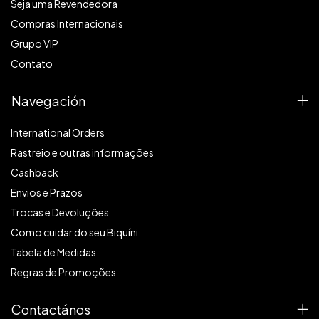
Seja uma Revendedora
Compras Internacionais
Grupo VIP
Contato
Navegación
International Orders
Rastreio e outras informações
Cashback
Envios e Prazos
Trocas e Devoluções
Como cuidar do seu Biquíni
Tabela de Medidas
Regras de Promoções
Contactános