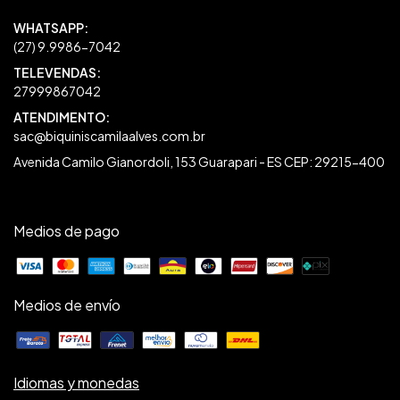
27999867042
sac@biquiniscamilaalves.com.br
Avenida Camilo Gianordoli, 153 Guarapari - ES CEP: 29215-400
Medios de pago
Medios de envío
Idiomas y monedas