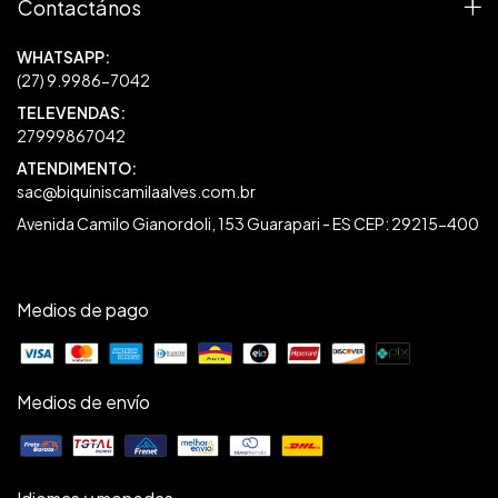
Contactános
27999867042
sac@biquiniscamilaalves.com.br
Avenida Camilo Gianordoli, 153 Guarapari - ES CEP: 29215-400
Medios de pago
Medios de envío