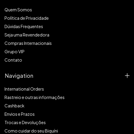
Quem Somos
Política de Privacidade
Dúvidas Frequentes
Seja uma Revendedora
Compras Internacionais
Grupo VIP
Contato
Navigation
International Orders
Rastreio e outras informações
Cashback
Envios e Prazos
Trocas e Devoluções
Como cuidar do seu Biquíni