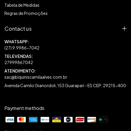
Tabela de Medidas
Regras de Promoções
Contact us
27999867042
sac@biquiniscamilaalves.com.br
Avenida Camilo Gianordoli, 153 Guarapari - ES CEP: 29215-400
Payment methods