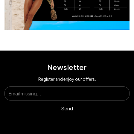
Newsletter
Register and enjoy our offers.