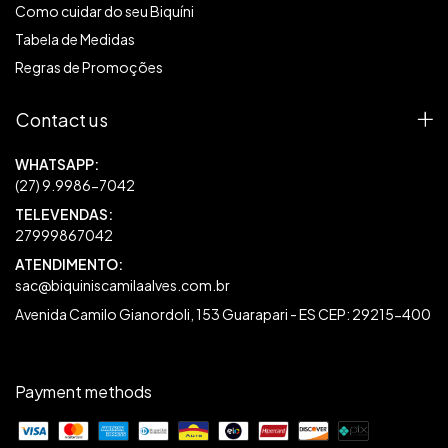
Como cuidar do seu Biquíni
Tabela de Medidas
Regras de Promoções
Contact us
27999867042
sac@biquiniscamilaalves.com.br
Avenida Camilo Gianordoli, 153 Guarapari - ES CEP: 29215-400
Payment methods