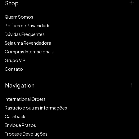
Shop
Quem Somos
Política de Privacidade
Dúvidas Frequentes
Seja uma Revendedora
Compras Internacionais
Grupo VIP
Contato
Navigation
International Orders
Rastreio e outras informações
Cashback
Envios e Prazos
Trocas e Devoluções