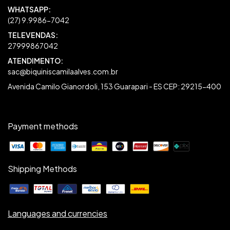
27999867042
sac@biquiniscamilaalves.com.br
Avenida Camilo Gianordoli, 153 Guarapari - ES CEP: 29215-400
Payment methods
Shipping Methods
Languages and currencies