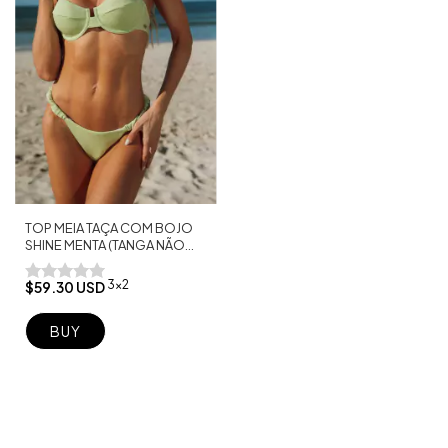
TOP MEIA TAÇA COM BOJO
SHINE MENTA (TANGA NÃO
INCLUSA)
3x2
$59.30 USD
BUY