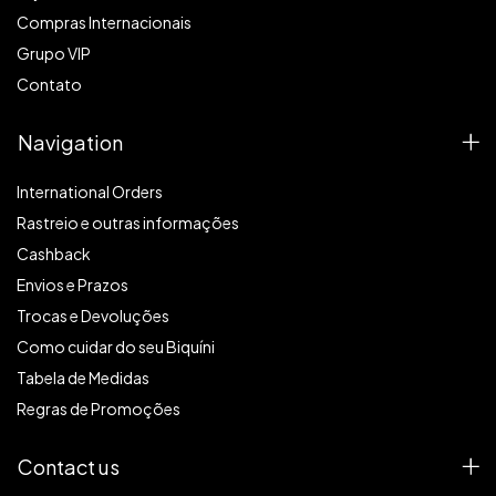
Compras Internacionais
Grupo VIP
Contato
Navigation
International Orders
Rastreio e outras informações
Cashback
Envios e Prazos
Trocas e Devoluções
Como cuidar do seu Biquíni
Tabela de Medidas
Regras de Promoções
Contact us