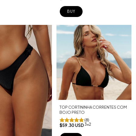
BUY
TOP CORTININHA CORRENTES COM
BOJO PRETO
(8)
3x2
$59.30 USD