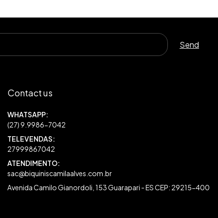
Contact us
27999867042
sac@biquiniscamilaalves.com.br
Avenida Camilo Gianordoli, 153 Guarapari - ES CEP: 29215-400