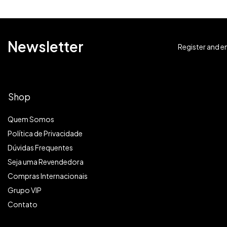
Newsletter
Register and en
Shop
Quem Somos
Política de Privacidade
Dúvidas Frequentes
Seja uma Revendedora
Compras Internacionais
Grupo VIP
Contato