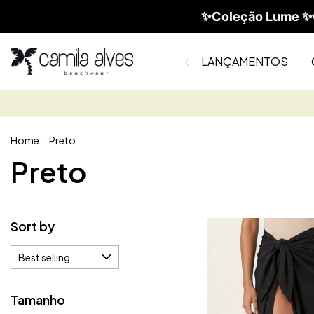
✨Coleção Lume ✨C
LANÇAMENTOS
Home
.
Preto
Preto
Sort by
Tamanho