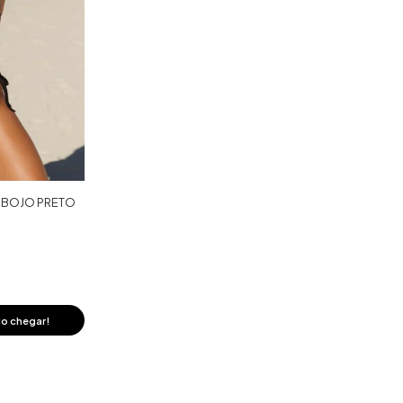
 BOJO PRETO
o chegar!