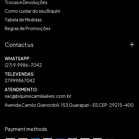
Trocas e Devoluções
Como cuidar do seu Biquíni
Tabela de Medidas
Regras de Promoções
Contact us
27999867042
sac@biquiniscamilaalves.com.br
Avenida Camilo Gianordoli, 153 Guarapari - ES CEP: 29215-400
Payment methods