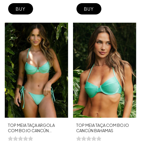
BUY
BUY
TOP MEIA TAÇA COM BOJO
TOP MEIA TAÇA ARGOLA
CANCÚN BAHAMAS
COM BOJO CANCÚN
BAHAMAS