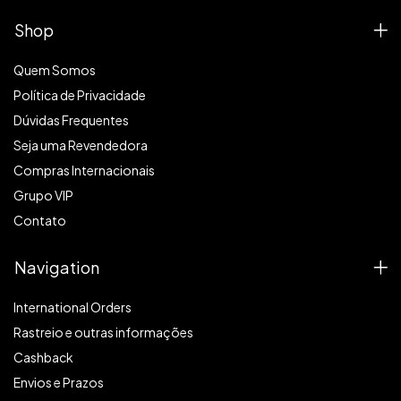
Shop
Quem Somos
Política de Privacidade
Dúvidas Frequentes
Seja uma Revendedora
Compras Internacionais
Grupo VIP
Contato
Navigation
International Orders
Rastreio e outras informações
Cashback
Envios e Prazos