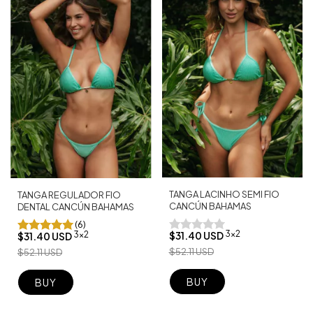
TANGA LACINHO SEMI FIO
TANGA REGULADOR FIO
CANCÚN BAHAMAS
DENTAL CANCÚN BAHAMAS
(6)
3x2
3x2
$31.40 USD
$31.40 USD
$52.11 USD
$52.11 USD
BUY
BUY