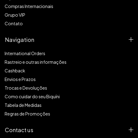
Compras Internacionais
Grupo VIP
Contato
Navigation
International Orders
Rastreio e outras informações
Cashback
Envios e Prazos
Trocas e Devoluções
Como cuidar do seu Biquíni
Tabela de Medidas
Regras de Promoções
Contact us