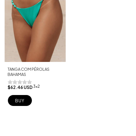
TANGA COM PÉROLAS
BAHAMAS
3x2
$62.46 USD
BUY