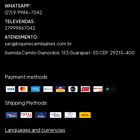
27999867042
sac@biquiniscamilaalves.com.br
Avenida Camilo Gianordoli, 153 Guarapari - ES CEP: 29215-400
Payment methods
Shipping Methods
Languages and currencies