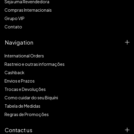
Seja uma Revendedora
Compras Internacionais
Grupo VIP
Contato
Navigation
International Orders
Rastreio e outras informações
Cashback
Envios e Prazos
Trocas e Devoluções
Como cuidar do seu Biquíni
Tabela de Medidas
Regras de Promoções
Contact us