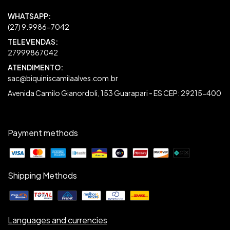
27999867042
sac@biquiniscamilaalves.com.br
Avenida Camilo Gianordoli, 153 Guarapari - ES CEP: 29215-400
Payment methods
Shipping Methods
Languages and currencies