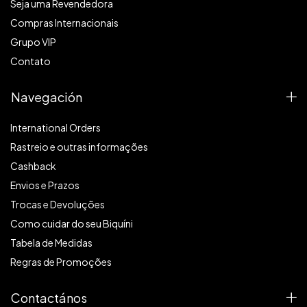
Seja uma Revendedora
Compras Internacionais
Grupo VIP
Contato
Navegación
International Orders
Rastreio e outras informações
Cashback
Envios e Prazos
Trocas e Devoluções
Como cuidar do seu Biquíni
Tabela de Medidas
Regras de Promoções
Contactános