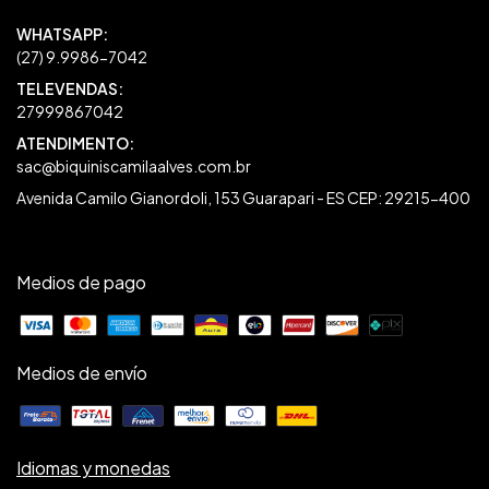
27999867042
sac@biquiniscamilaalves.com.br
Avenida Camilo Gianordoli, 153 Guarapari - ES CEP: 29215-400
Medios de pago
Medios de envío
Idiomas y monedas