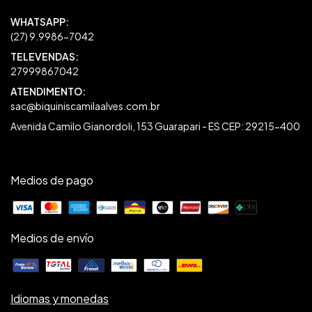
27999867042
sac@biquiniscamilaalves.com.br
Avenida Camilo Gianordoli, 153 Guarapari - ES CEP: 29215-400
Medios de pago
Medios de envío
Idiomas y monedas