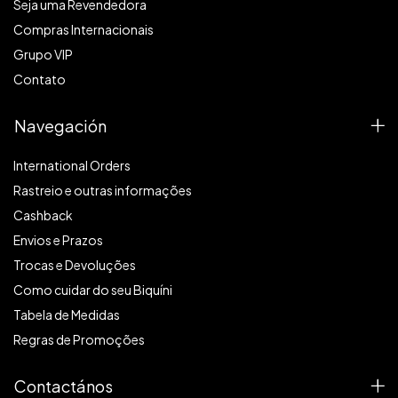
Seja uma Revendedora
Compras Internacionais
Grupo VIP
Contato
Navegación
International Orders
Rastreio e outras informações
Cashback
Envios e Prazos
Trocas e Devoluções
Como cuidar do seu Biquíni
Tabela de Medidas
Regras de Promoções
Contactános