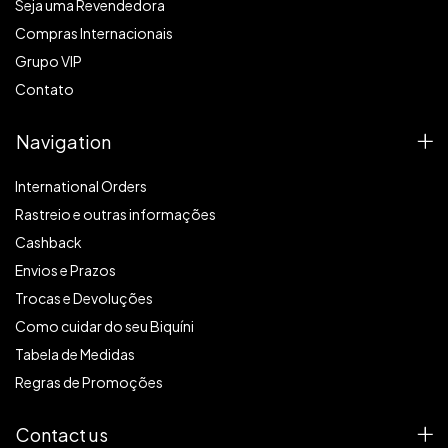
Seja uma Revendedora
Compras Internacionais
Grupo VIP
Contato
Navigation
International Orders
Rastreio e outras informações
Cashback
Envios e Prazos
Trocas e Devoluções
Como cuidar do seu Biquíni
Tabela de Medidas
Regras de Promoções
Contact us