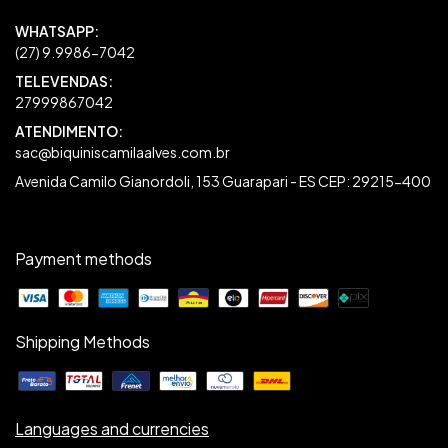
27999867042
sac@biquiniscamilaalves.com.br
Avenida Camilo Gianordoli, 153 Guarapari - ES CEP: 29215-400
Payment methods
Shipping Methods
Languages and currencies