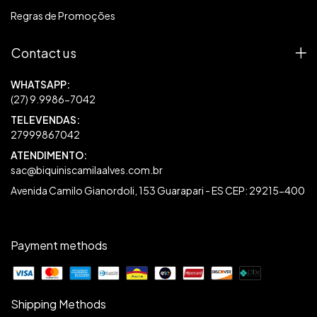
Regras de Promoções
Contact us
27999867042
sac@biquiniscamilaalves.com.br
Avenida Camilo Gianordoli, 153 Guarapari - ES CEP: 29215-400
Payment methods
Shipping Methods