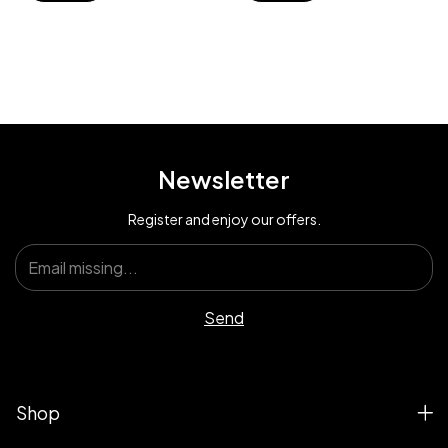
Newsletter
Register and enjoy our offers.
Shop