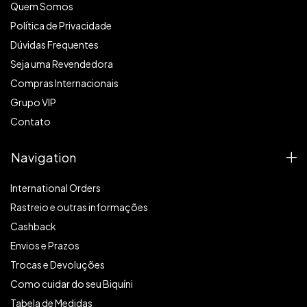
Quem Somos
Política de Privacidade
Dúvidas Frequentes
Seja uma Revendedora
Compras Internacionais
Grupo VIP
Contato
Navigation
International Orders
Rastreio e outras informações
Cashback
Envios e Prazos
Trocas e Devoluções
Como cuidar do seu Biquíni
Tabela de Medidas